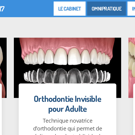
17
LE CABINET
OMNIPRATIQUE
I
Orthodontie Invisible
pour Adulte
Technique novatrice
d’orthodontie qui permet de