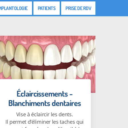
MPLANTOLOGIE
PATIENTS
PRISE DE RDV
Éclaircissements -
Blanchiments dentaires
Vise à éclaircir les dents.
Il permet d’éliminer les taches qui