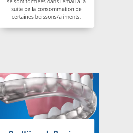
se sont formées dans l’émail à la
suite de la consommation de
certaines boissons/aliments.