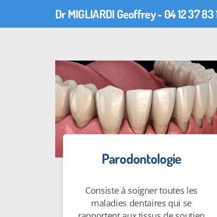
Dr MIGLIARDI Geoffrey - 04 12 37 83 
Parodontologie
Consiste à soigner toutes les
maladies dentaires qui se
rapportent aux tissus de soutien